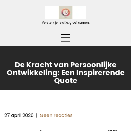
Naar
de
inhoud
Versterk je relatie, groei samen.
gaan
De Kracht van Persoonlijke
Ontwikkeling: Een Inspirerende
Quote
27 april 2026
|
Geen reacties